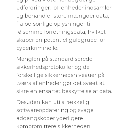
udfordringer. IoT-enheder indsamler
og behandler store mængder data,
fra personlige oplysninger til
følsomme forretningsdata, hvilket
skaber en potentiel guldgrube for
cyberkriminelle.
Manglen på standardiserede
sikkerhedsprotokoller og de
forskellige sikkerhedsniveauer på
tværs af enheder gør det svært at
sikre en ensartet beskyttelse af data.
Desuden kan utilstrækkelig
softwareopdatering og svage
adgangskoder yderligere
kompromittere sikkerheden.