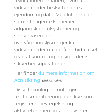
revolutioneret måden, hvorpå
virksomheder beskytter deres
ejendom og data. Med IoT-enheder
som intelligente kameraer,
adgangskontrolsystemer og
sensorbaserede
overvågningsløsninger kan
virksomheder nu opnå en hidtil uset
grad af kontrol og indsigt i deres
sikkerhedsoperationer.
Her finder
du mere information om
Acn sikring
.
Disse teknologier muliggør
realtidsmonitorering, der ikke kun
registrerer bevægelser og
aktiviteter, men også analyserer