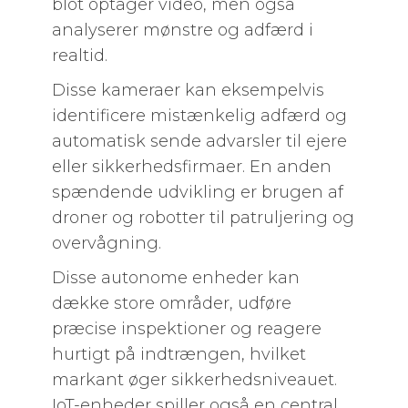
blot optager video, men også
analyserer mønstre og adfærd i
realtid.
Disse kameraer kan eksempelvis
identificere mistænkelig adfærd og
automatisk sende advarsler til ejere
eller sikkerhedsfirmaer. En anden
spændende udvikling er brugen af
droner og robotter til patruljering og
overvågning.
Disse autonome enheder kan
dække store områder, udføre
præcise inspektioner og reagere
hurtigt på indtrængen, hvilket
markant øger sikkerhedsniveauet.
IoT-enheder spiller også en central