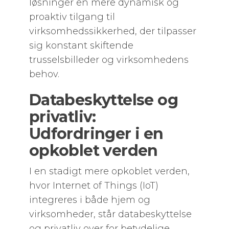
løsninger en mere dynamisk og
proaktiv tilgang til
virksomhedssikkerhed, der tilpasser
sig konstant skiftende
trusselsbilleder og virksomhedens
behov.
Databeskyttelse og
privatliv:
Udfordringer i en
opkoblet verden
I en stadigt mere opkoblet verden,
hvor Internet of Things (IoT)
integreres i både hjem og
virksomheder, står databeskyttelse
og privatliv over for betydelige