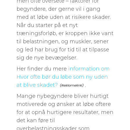
men ofte oversete – faktorer for
begyndere, der gerne vil i gang
med at løbe uden at risikere skader.
Når du starter på et nyt
træningsforløb, er kroppen ikke vant
til belastningen, og muskler, sener
og led har brug for tid til at tilpasse
sig de nye bevægelser.
Her finder du mere
information om
Hvor ofte bør du løbe som ny uden
at blive skadet?
.
Mange nybegyndere bliver hurtigt
motiverede og ønsker at løbe oftere
for at opnå hurtigere resultater, men
det kan føre til
overbelastningsskader som