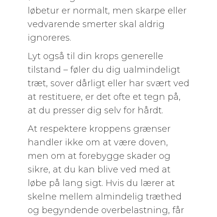
løbetur er normalt, men skarpe eller
vedvarende smerter skal aldrig
ignoreres.
Lyt også til din krops generelle
tilstand – føler du dig ualmindeligt
træt, sover dårligt eller har svært ved
at restituere, er det ofte et tegn på,
at du presser dig selv for hårdt.
At respektere kroppens grænser
handler ikke om at være doven,
men om at forebygge skader og
sikre, at du kan blive ved med at
løbe på lang sigt. Hvis du lærer at
skelne mellem almindelig træthed
og begyndende overbelastning, får