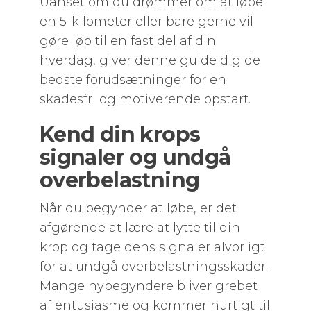
Uanset om du drømmer om at løbe
en 5-kilometer eller bare gerne vil
gøre løb til en fast del af din
hverdag, giver denne guide dig de
bedste forudsætninger for en
skadesfri og motiverende opstart.
Kend din krops
signaler og undgå
overbelastning
Når du begynder at løbe, er det
afgørende at lære at lytte til din
krop og tage dens signaler alvorligt
for at undgå overbelastningsskader.
Mange nybegyndere bliver grebet
af entusiasme og kommer hurtigt til