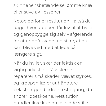
skinnebensbetændelse, ømme knæ
eller stive akillessener.
Netop derfor er restitution – altså de
dage, hvor kroppen får lov til at hvile
og genopbygge sig selv – afgørende
for at undgå skader og sikre, at du
kan blive ved med at løbe på
længere sigt.
Når du hviler, sker der faktisk en
vigtig udvikling: Musklerne
reparerer små skader, vævet styrkes,
og kroppen lærer at håndtere
belastningen bedre næste gang, du
snører løbeskoene. Restitution
handler ikke kun om at sidde stille