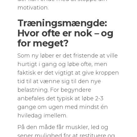
motivation.
Træningsmængde:
Hvor ofte er nok – og
for meget?
Som ny løber er det fristende at ville
hurtigt i gang og løbe ofte, men
faktisk er det vigtigt at give kroppen
tid til at vænne sig til den nye
belastning. For begyndere
anbefales det typisk at løbe 2-3
gange om ugen med mindst én
hviledag imellem.
På den måde får muskler, led og
sener mulighed for at restituere og