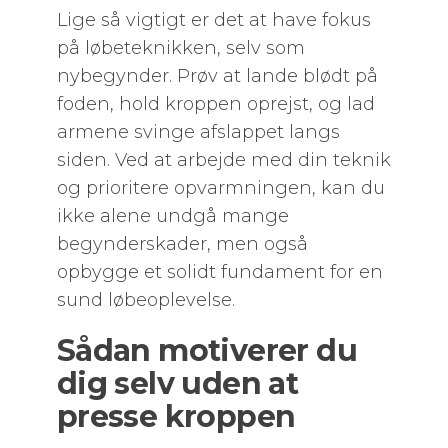
Lige så vigtigt er det at have fokus
på løbeteknikken, selv som
nybegynder. Prøv at lande blødt på
foden, hold kroppen oprejst, og lad
armene svinge afslappet langs
siden. Ved at arbejde med din teknik
og prioritere opvarmningen, kan du
ikke alene undgå mange
begynderskader, men også
opbygge et solidt fundament for en
sund løbeoplevelse.
Sådan motiverer du
dig selv uden at
presse kroppen