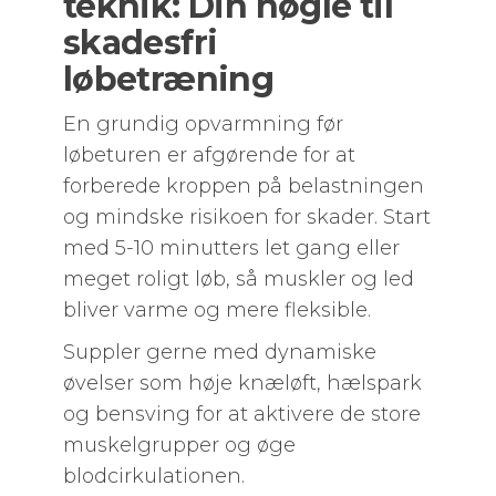
teknik: Din nøgle til
skadesfri
løbetræning
En grundig opvarmning før
løbeturen er afgørende for at
forberede kroppen på belastningen
og mindske risikoen for skader. Start
med 5-10 minutters let gang eller
meget roligt løb, så muskler og led
bliver varme og mere fleksible.
Suppler gerne med dynamiske
øvelser som høje knæløft, hælspark
og bensving for at aktivere de store
muskelgrupper og øge
blodcirkulationen.