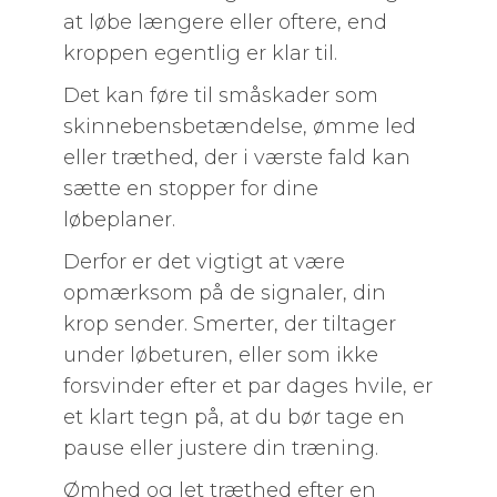
at løbe længere eller oftere, end
kroppen egentlig er klar til.
Det kan føre til småskader som
skinnebensbetændelse, ømme led
eller træthed, der i værste fald kan
sætte en stopper for dine
løbeplaner.
Derfor er det vigtigt at være
opmærksom på de signaler, din
krop sender. Smerter, der tiltager
under løbeturen, eller som ikke
forsvinder efter et par dages hvile, er
et klart tegn på, at du bør tage en
pause eller justere din træning.
Ømhed og let træthed efter en