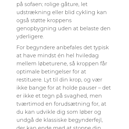
på sofaen; rolige gåture, let
udstrækning eller blid cykling kan
også støtte kroppens
genopbygning uden at belaste den
yderligere.
For begyndere anbefales det typisk
at have mindst én hel hviledag
mellem løbeturene, så kroppen får
optimale betingelser for at
restituere. Lyt til din krop, og vær
ikke bange for at holde pauser – det
er ikke et tegn på svaghed, men
tværtimod en forudsætning for, at
du kan udvikle dig som løber og
undgå de klassiske begynderfejl,
der kan ende med at stoppe din