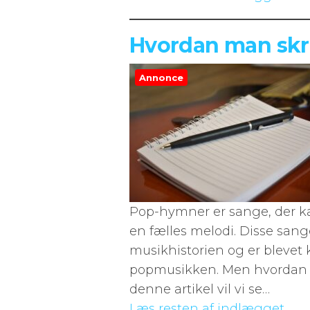
Hvordan man skr
Annonce
Pop-hymner er sange, der k
en fælles melodi. Disse sange 
musikhistorien og er blevet
popmusikken. Men hvordan 
denne artikel vil vi se…
Læs resten af indlægget