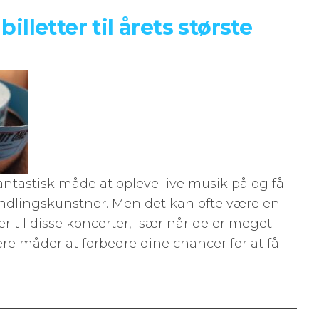
billetter til årets største
ntastisk måde at opleve live musik på og få
ndlingskunstner. Men det kan ofte være en
ter til disse koncerter, især når de er meget
ere måder at forbedre dine chancer for at få