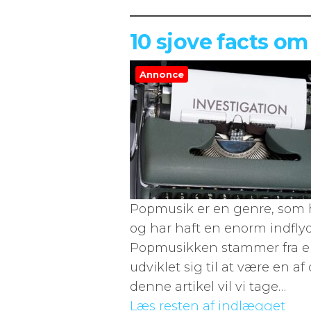
10 sjove facts o
Annonce
Popmusik er en genre, som h
og har haft en enorm indfly
Popmusikken stammer fra en 
udviklet sig til at være en a
denne artikel vil vi tage…
Læs resten af indlægget