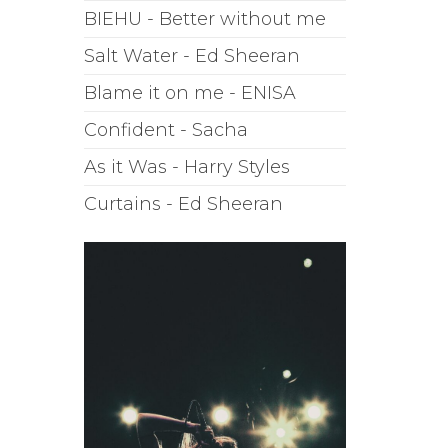
BIEHU - Better without me
Salt Water - Ed Sheeran
Blame it on me - ENISA
Confident - Sacha
As it Was - Harry Styles
Curtains - Ed Sheeran