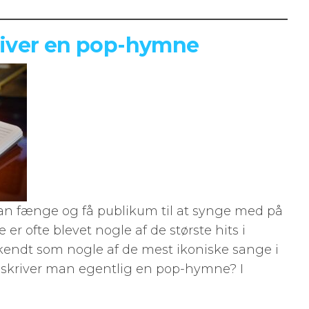
iver en pop-hymne
an fænge og få publikum til at synge med på
er ofte blevet nogle af de største hits i
 kendt som nogle af de mest ikoniske sange i
skriver man egentlig en pop-hymne? I