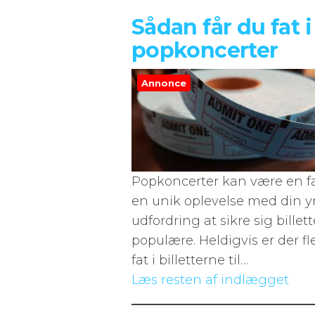
Sådan får du fat i 
popkoncerter
Annonce
Popkoncerter kan være en fa
en unik oplevelse med din y
udfordring at sikre sig billet
populære. Heldigvis er der fl
fat i billetterne til…
Læs resten af indlægget