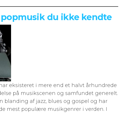
m popmusik du ikke kendte
ar eksisteret i mere end et halvt århundrede
delse på musikscenen og samfundet generelt.
blanding af jazz, blues og gospel og har
f de mest populære musikgenrer i verden. I