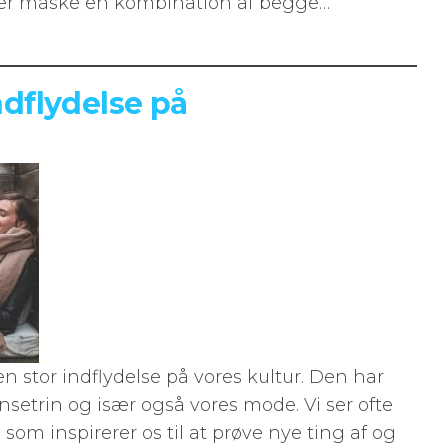
ller måske en kombination af begge…
dflydelse på
n stor indflydelse på vores kultur. Den har
setrin og især også vores mode. Vi ser ofte
 som inspirerer os til at prøve nye ting af og