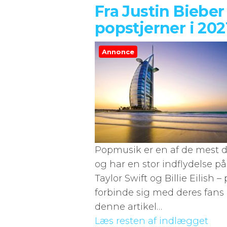
Fra Justin Bieber 
popstjerner i 202
Annonce
Popmusik er en af de mest 
og har en stor indflydelse på
Taylor Swift og Billie Eilish 
forbinde sig med deres fans 
denne artikel…
Læs resten af indlægget