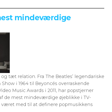
est mindeværdige
g tæt relation. Fra The Beatles’ legendariske
 Show i 1964 til Beyoncés overraskende
Video Music Awards i 2011, har popstjerner
f de mest mindeværdige øjeblikke i TV-
ar været med til at definere popmusikkens