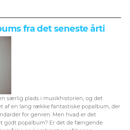
ums fra det seneste årti
n særlig plads i musikhistorien, og det
et af en lang række fantastiske popalbum, der
andarder for genren. Men hvad er det
r et godt popalbum? Er det de fængende