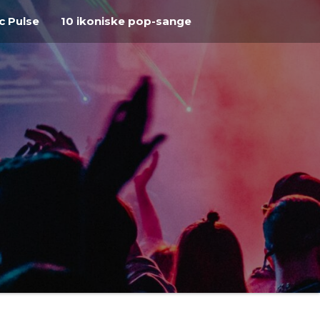
c Pulse
10 ikoniske pop-sange