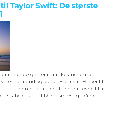
til Taylor Swift: De største
1
dominerende genrer i musikbranchen i dag
 vores samfund og kultur. Fra Justin Bieber til
– popstjernerne har altid haft en unik evne til at
og skabe et stærkt følelsesmæssigt bånd. I