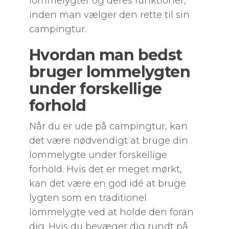
lommelygter og deres funktioner,
inden man vælger den rette til sin
campingtur.
Hvordan man bedst
bruger lommelygten
under forskellige
forhold
Når du er ude på campingtur, kan
det være nødvendigt at bruge din
lommelygte under forskellige
forhold. Hvis det er meget mørkt,
kan det være en god idé at bruge
lygten som en traditionel
lommelygte ved at holde den foran
dig. Hvis du bevæger dig rundt på