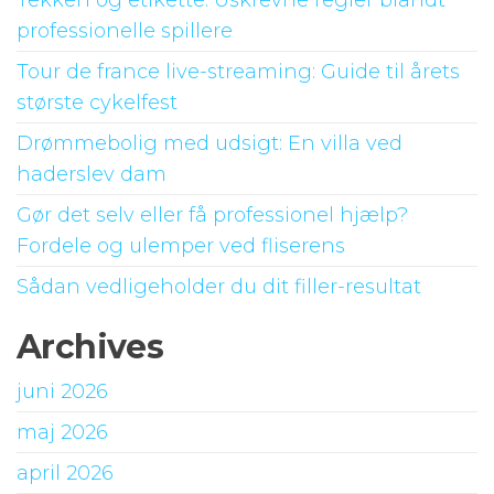
Tekken og etikette: Uskrevne regler blandt
professionelle spillere
Tour de france live-streaming: Guide til årets
største cykelfest
Drømmebolig med udsigt: En villa ved
haderslev dam
Gør det selv eller få professionel hjælp?
Fordele og ulemper ved fliserens
Sådan vedligeholder du dit filler-resultat
Archives
juni 2026
maj 2026
april 2026