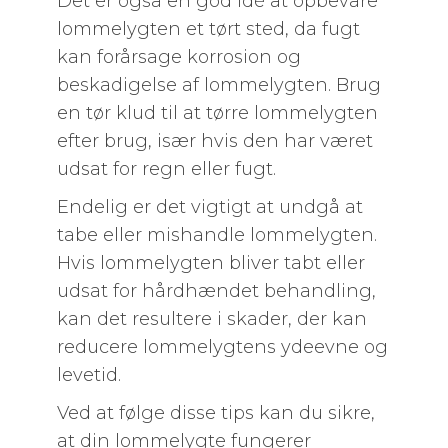
Det er også en god idé at opbevare
lommelygten et tørt sted, da fugt
kan forårsage korrosion og
beskadigelse af lommelygten. Brug
en tør klud til at tørre lommelygten
efter brug, især hvis den har været
udsat for regn eller fugt.
Endelig er det vigtigt at undgå at
tabe eller mishandle lommelygten.
Hvis lommelygten bliver tabt eller
udsat for hårdhændet behandling,
kan det resultere i skader, der kan
reducere lommelygtens ydeevne og
levetid.
Ved at følge disse tips kan du sikre,
at din lommelygte fungerer