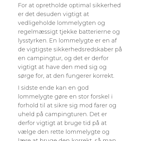
For at opretholde optimal sikkerhed
er det desuden vigtigt at
vedligeholde lommelygten og
regelmæssigt tjekke batterierne og
lysstyrken. En lommelygte er en af
de vigtigste sikkerhedsredskaber på
en campingtur, og det er derfor
vigtigt at have den med sig og
sørge for, at den fungerer korrekt.
I sidste ende kan en god
lommelygte gøre en stor forskel i
forhold til at sikre sig mod farer og
uheld på campingturen. Det er
derfor vigtigt at bruge tid på at
vælge den rette lommelygte og
lære at bruge den korrekt, så man