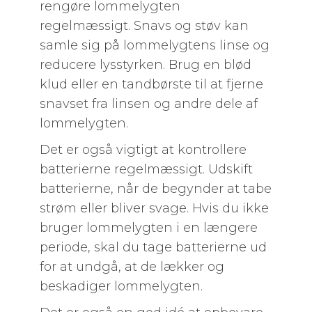
rengøre lommelygten
regelmæssigt. Snavs og støv kan
samle sig på lommelygtens linse og
reducere lysstyrken. Brug en blød
klud eller en tandbørste til at fjerne
snavset fra linsen og andre dele af
lommelygten.
Det er også vigtigt at kontrollere
batterierne regelmæssigt. Udskift
batterierne, når de begynder at tabe
strøm eller bliver svage. Hvis du ikke
bruger lommelygten i en længere
periode, skal du tage batterierne ud
for at undgå, at de lækker og
beskadiger lommelygten.