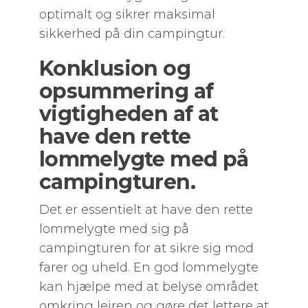
optimalt og sikrer maksimal
sikkerhed på din campingtur.
Konklusion og
opsummering af
vigtigheden af at
have den rette
lommelygte med på
campingturen.
Det er essentielt at have den rette
lommelygte med sig på
campingturen for at sikre sig mod
farer og uheld. En god lommelygte
kan hjælpe med at belyse området
omkring lejren og gøre det lettere at