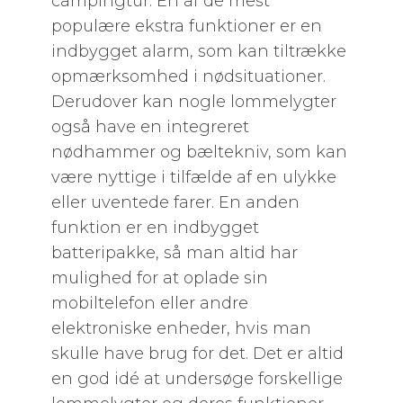
campingtur. En af de mest
populære ekstra funktioner er en
indbygget alarm, som kan tiltrække
opmærksomhed i nødsituationer.
Derudover kan nogle lommelygter
også have en integreret
nødhammer og bæltekniv, som kan
være nyttige i tilfælde af en ulykke
eller uventede farer. En anden
funktion er en indbygget
batteripakke, så man altid har
mulighed for at oplade sin
mobiltelefon eller andre
elektroniske enheder, hvis man
skulle have brug for det. Det er altid
en god idé at undersøge forskellige