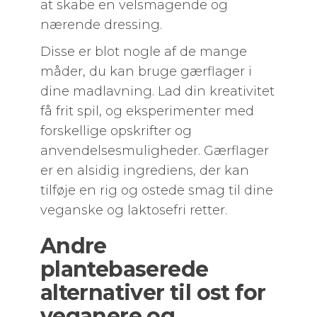
at skabe en velsmagende og
nærende dressing.
Disse er blot nogle af de mange
måder, du kan bruge gærflager i
dine madlavning. Lad din kreativitet
få frit spil, og eksperimenter med
forskellige opskrifter og
anvendelsesmuligheder. Gærflager
er en alsidig ingrediens, der kan
tilføje en rig og ostede smag til dine
veganske og laktosefri retter.
Andre
plantebaserede
alternativer til ost for
veganere og