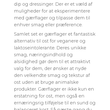
dip og dressinger. Der er et væld af
muligheder for at eksperimentere
med gærflager og tilpasse dem til
enhver smag eller præference.
Samlet set er gærflager et fantastisk
alternativ til ost for veganere og
laktoseintolerante. Deres unikke
smag, næringsindhold og
alsidighed gør dem til et attraktivt
valg for dem, der ønsker at nyde
den velkendte smag og tekstur af
ost uden at bruge animalske
produkter. Gærflager er ikke kun en
erstatning for ost, men også en
ernæringsrig tilføjelse til en sund og
balanceret kost. Så næste gang du