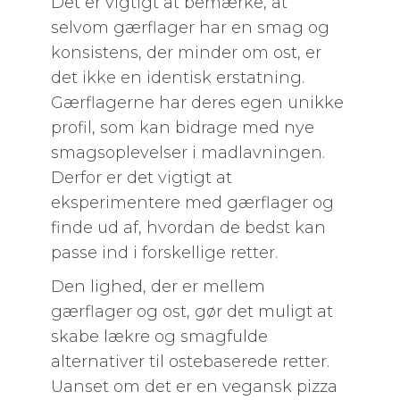
Det er vigtigt at bemærke, at
selvom gærflager har en smag og
konsistens, der minder om ost, er
det ikke en identisk erstatning.
Gærflagerne har deres egen unikke
profil, som kan bidrage med nye
smagsoplevelser i madlavningen.
Derfor er det vigtigt at
eksperimentere med gærflager og
finde ud af, hvordan de bedst kan
passe ind i forskellige retter.
Den lighed, der er mellem
gærflager og ost, gør det muligt at
skabe lækre og smagfulde
alternativer til ostebaserede retter.
Uanset om det er en vegansk pizza