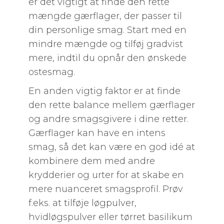
er det vigtigt at finde den rette
mængde gærflager, der passer til
din personlige smag. Start med en
mindre mængde og tilføj gradvist
mere, indtil du opnår den ønskede
ostesmag.
En anden vigtig faktor er at finde
den rette balance mellem gærflager
og andre smagsgivere i dine retter.
Gærflager kan have en intens
smag, så det kan være en god idé at
kombinere dem med andre
krydderier og urter for at skabe en
mere nuanceret smagsprofil. Prøv
f.eks. at tilføje løgpulver,
hvidløgspulver eller tørret basilikum