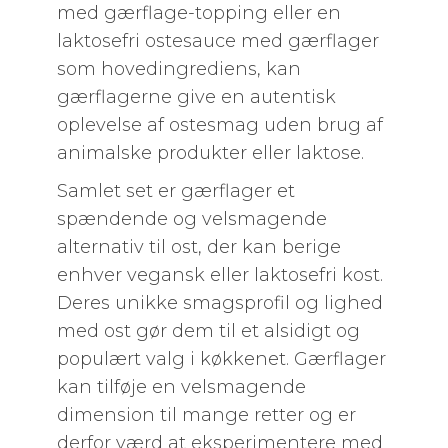
med gærflage-topping eller en
laktosefri ostesauce med gærflager
som hovedingrediens, kan
gærflagerne give en autentisk
oplevelse af ostesmag uden brug af
animalske produkter eller laktose.
Samlet set er gærflager et
spændende og velsmagende
alternativ til ost, der kan berige
enhver vegansk eller laktosefri kost.
Deres unikke smagsprofil og lighed
med ost gør dem til et alsidigt og
populært valg i køkkenet. Gærflager
kan tilføje en velsmagende
dimension til mange retter og er
derfor værd at eksperimentere med