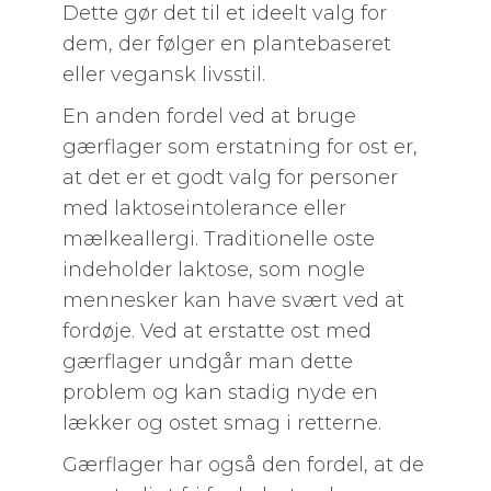
Dette gør det til et ideelt valg for
dem, der følger en plantebaseret
eller vegansk livsstil.
En anden fordel ved at bruge
gærflager som erstatning for ost er,
at det er et godt valg for personer
med laktoseintolerance eller
mælkeallergi. Traditionelle oste
indeholder laktose, som nogle
mennesker kan have svært ved at
fordøje. Ved at erstatte ost med
gærflager undgår man dette
problem og kan stadig nyde en
lækker og ostet smag i retterne.
Gærflager har også den fordel, at de