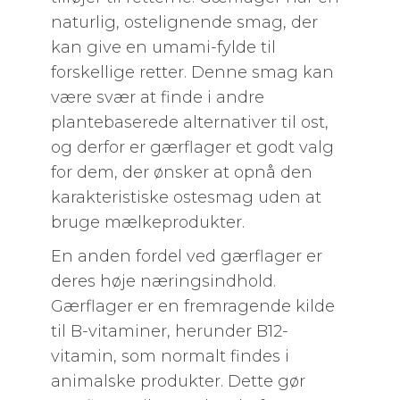
naturlig, ostelignende smag, der
kan give en umami-fylde til
forskellige retter. Denne smag kan
være svær at finde i andre
plantebaserede alternativer til ost,
og derfor er gærflager et godt valg
for dem, der ønsker at opnå den
karakteristiske ostesmag uden at
bruge mælkeprodukter.
En anden fordel ved gærflager er
deres høje næringsindhold.
Gærflager er en fremragende kilde
til B-vitaminer, herunder B12-
vitamin, som normalt findes i
animalske produkter. Dette gør