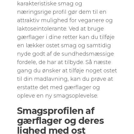
karakteristiske smag og
næringsrige profil gør dem til en
attraktiv mulighed for veganere og
laktoseintolerante. Ved at bruge
gærflager i dine retter kan du tilføje
en lækker ostet smag og samtidig
nyde godt af de sundhedsmæssige
fordele, de har at tilbyde. Så næste
gang du ønsker at tilføje noget ostet
til din madlavning, kan du prøve at
erstatte det med gærflager og
opleve en ny smagsoplevelse.
Smagsprofilen af
gærflager og deres
lighed med ost