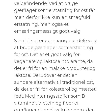
velbefindende. Ved at bruge
gærflager som erstatning for ost får
man derfor ikke kun en smagfuld
erstatning, men også et
ernæringsmæssigt godt valg.
Samlet set er der mange fordele ved
at bruge gærflager som erstatning
for ost. Det er et godt valg for
veganere og laktoseintolerante, da
det er fri for animalske produkter og
laktose. Derudover er det en
sundere alternativ til traditionel ost,
da det er fri for kolesterol og mættet
fedt. Med næringsstoffer som B-
vitaminer, protein og fiber er
gærflager et godt valg for dem, der