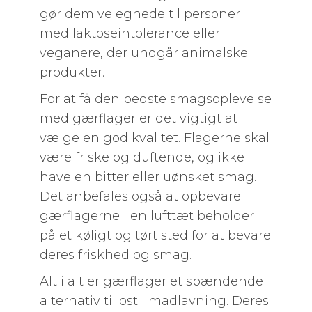
gør dem velegnede til personer
med laktoseintolerance eller
veganere, der undgår animalske
produkter.
For at få den bedste smagsoplevelse
med gærflager er det vigtigt at
vælge en god kvalitet. Flagerne skal
være friske og duftende, og ikke
have en bitter eller uønsket smag.
Det anbefales også at opbevare
gærflagerne i en lufttæt beholder
på et køligt og tørt sted for at bevare
deres friskhed og smag.
Alt i alt er gærflager et spændende
alternativ til ost i madlavning. Deres