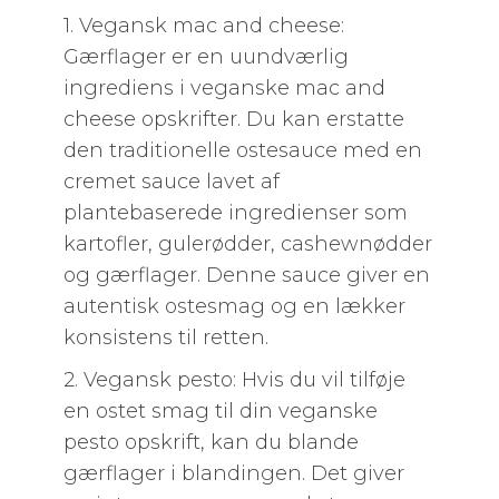
1. Vegansk mac and cheese:
Gærflager er en uundværlig
ingrediens i veganske mac and
cheese opskrifter. Du kan erstatte
den traditionelle ostesauce med en
cremet sauce lavet af
plantebaserede ingredienser som
kartofler, gulerødder, cashewnødder
og gærflager. Denne sauce giver en
autentisk ostesmag og en lækker
konsistens til retten.
2. Vegansk pesto: Hvis du vil tilføje
en ostet smag til din veganske
pesto opskrift, kan du blande
gærflager i blandingen. Det giver