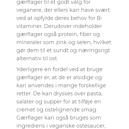
gærflager til et godt valg for
veganere, der ellers kan have svært
ved at opfylde deres behov for B-
vitaminer. Derudover indeholder
gærflager også protein, fiber og
mineraler som zink og selen, hvilket
gør dem til et sundt og næringsrigt
alternativ til ost.
Yderligere en fordel ved at bruge
gærflager er, at de er alsidige og
kan anvendes i mange forskellige
retter. De kan drysses over pasta,
salater og supper for at tilføje en
cremet og ostelignende smag.
Gærflager kan også bruges som
ingrediens i veganske ostesaucer,