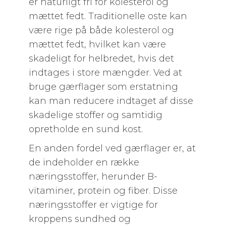
er naturligt fri for kolesterol og
mættet fedt. Traditionelle oste kan
være rige på både kolesterol og
mættet fedt, hvilket kan være
skadeligt for helbredet, hvis det
indtages i store mængder. Ved at
bruge gærflager som erstatning
kan man reducere indtaget af disse
skadelige stoffer og samtidig
opretholde en sund kost.
En anden fordel ved gærflager er, at
de indeholder en række
næringsstoffer, herunder B-
vitaminer, protein og fiber. Disse
næringsstoffer er vigtige for
kroppens sundhed og