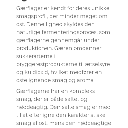
Gærflager er kendt for deres unikke
smagsprofil, der minder meget om
ost. Denne lighed skyldes den
naturlige fermenteringsproces, som
gærflagerne gennemgår under
produktionen. Gæren omdanner
sukkerarterne i
bryggerestprodukterne til ætselsyre
og kuldioxid, hvilket medfører en
ostelignende smag og aroma.
Gærflagerne har en kompleks
smag, der er både saltet og
nøddeagtig. Den salte smag er med
til at efterligne den karakteristiske
smag af ost, mens den nøddeagtige