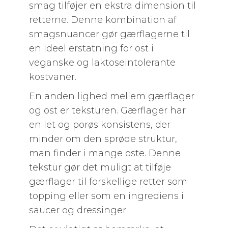
smag tilføjer en ekstra dimension til
retterne. Denne kombination af
smagsnuancer gør gærflagerne til
en ideel erstatning for ost i
veganske og laktoseintolerante
kostvaner.
En anden lighed mellem gærflager
og ost er teksturen. Gærflager har
en let og porøs konsistens, der
minder om den sprøde struktur,
man finder i mange oste. Denne
tekstur gør det muligt at tilføje
gærflager til forskellige retter som
topping eller som en ingrediens i
saucer og dressinger.