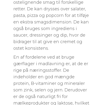
ostelignende smag til forskellige
retter. De kan drysses over salater,
pasta, pizza og popcorn for at tilføje
en ekstra smagsdimension. De kan
også bruges som ingrediens i
saucer, dressinger og dip, hvor de
bidrager til at give en cremet og
ostet konsistens.
En af fordelene ved at bruge
gærflager i madlavning er, at de er
rige på næringsstoffer. De
indeholder en god mængde
protein, B-vitaminer og mineraler
som zink, selen og jern. Derudover
er de også naturligt fri for
mælkeprodukter og laktose, hvilket