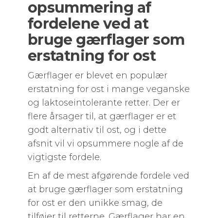
opsummering af
fordelene ved at
bruge gærflager som
erstatning for ost
Gærflager er blevet en populær
erstatning for ost i mange veganske
og laktoseintolerante retter. Der er
flere årsager til, at gærflager er et
godt alternativ til ost, og i dette
afsnit vil vi opsummere nogle af de
vigtigste fordele.
En af de mest afgørende fordele ved
at bruge gærflager som erstatning
for ost er den unikke smag, de
tilføjer til retterne. Gærflager har en