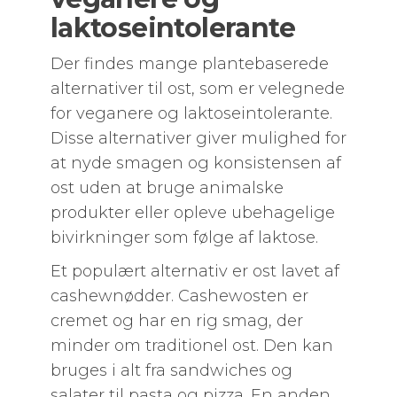
laktoseintolerante
Der findes mange plantebaserede
alternativer til ost, som er velegnede
for veganere og laktoseintolerante.
Disse alternativer giver mulighed for
at nyde smagen og konsistensen af
ost uden at bruge animalske
produkter eller opleve ubehagelige
bivirkninger som følge af laktose.
Et populært alternativ er ost lavet af
cashewnødder. Cashewosten er
cremet og har en rig smag, der
minder om traditionel ost. Den kan
bruges i alt fra sandwiches og
salater til pasta og pizza. En anden