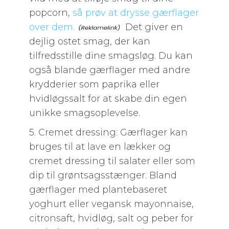
popcorn,
så prøv at drysse gærflager
over dem.
Det giver en
dejlig ostet smag, der kan
tilfredsstille dine smagsløg. Du kan
også blande gærflager med andre
krydderier som paprika eller
hvidløgssalt for at skabe din egen
unikke smagsoplevelse.
5. Cremet dressing: Gærflager kan
bruges til at lave en lækker og
cremet dressing til salater eller som
dip til grøntsagsstænger. Bland
gærflager med plantebaseret
yoghurt eller vegansk mayonnaise,
citronsaft, hvidløg, salt og peber for