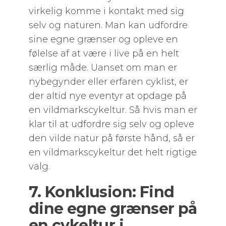
virkelig komme i kontakt med sig
selv og naturen. Man kan udfordre
sine egne grænser og opleve en
følelse af at være i live på en helt
særlig måde. Uanset om man er
nybegynder eller erfaren cyklist, er
der altid nye eventyr at opdage på
en vildmarkscykeltur. Så hvis man er
klar til at udfordre sig selv og opleve
den vilde natur på første hånd, så er
en vildmarkscykeltur det helt rigtige
valg.
7. Konklusion: Find
dine egne grænser på
en cykeltur i