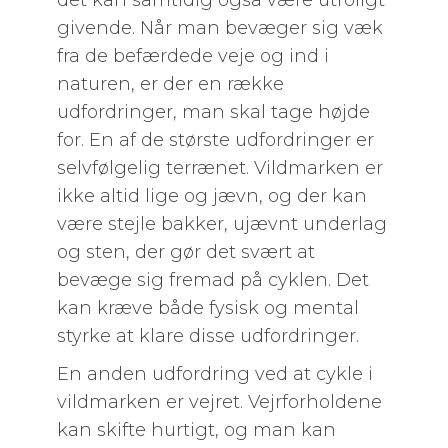
det kan samtidig også være utroligt
givende. Når man bevæger sig væk
fra de befærdede veje og ind i
naturen, er der en række
udfordringer, man skal tage højde
for. En af de største udfordringer er
selvfølgelig terrænet. Vildmarken er
ikke altid lige og jævn, og der kan
være stejle bakker, ujævnt underlag
og sten, der gør det svært at
bevæge sig fremad på cyklen. Det
kan kræve både fysisk og mental
styrke at klare disse udfordringer.
En anden udfordring ved at cykle i
vildmarken er vejret. Vejrforholdene
kan skifte hurtigt, og man kan