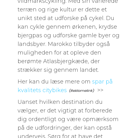
vildmarkscykling. Med sin varierede
terræn og rige kultur er dette et
unikt sted at udforske på cykel. Du
kan cykle gennem ørkenen, krydse
bjergpas og udforske gamle byer og
landsbyer. Marokko tilbyder også
muligheden for at opleve den
berømte Atlasbjergkæde, der
strækker sig gennem landet.
Her kan du læse mere om
spar på
kvalitets citybikes
>>
Uanset hvilken destination du
vælger, er det vigtigt at forberede
dig ordentligt og være opmærksom
på de udfordringer, der kan opstå
undervejs. Sørg for at have det