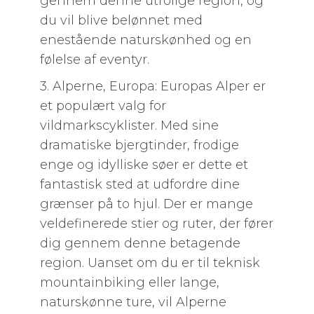
gennem denne utrolige region, og
du vil blive belønnet med
enestående naturskønhed og en
følelse af eventyr.
3. Alperne, Europa: Europas Alper er
et populært valg for
vildmarkscyklister. Med sine
dramatiske bjergtinder, frodige
enge og idylliske søer er dette et
fantastisk sted at udfordre dine
grænser på to hjul. Der er mange
veldefinerede stier og ruter, der fører
dig gennem denne betagende
region. Uanset om du er til teknisk
mountainbiking eller lange,
naturskønne ture, vil Alperne