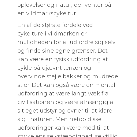
oplevelser og natur, der venter på
en vildmarkscykeltur.
En af de største fordele ved
cykelture i vildmarken er
muligheden for at udfordre sig selv
og finde sine egne grænser. Det
kan være en fysisk udfordring at
cykle på ujævnt terræn og
overvinde stejle bakker og mudrede
stier. Det kan også være en mental
udfordring at være langt væk fra
civilisationen og være afhængig af
sit eget udstyr og evner til at klare
sig i naturen. Men netop disse
udfordringer kan være med til at
styrke ens selvstændighed, selvtillid