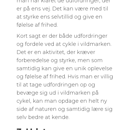
man har klaret de udfordringer, der
er på ens vej. Det kan være med til
at styrke ens selvtillid og give en
følelse af frihed.
Kort sagt er der både udfordringer
og fordele ved at cykle i vildmarken.
Det er en aktivitet, der kræver
forberedelse og styrke, men som
samtidig kan give en unik oplevelse
og følelse af frihed. Hvis man er villig
til at tage udfordringen op og
bevæge sig ud i vildmarken på
cykel, kan man opdage en helt ny
side af naturen og samtidig lære sig
selv bedre at kende.