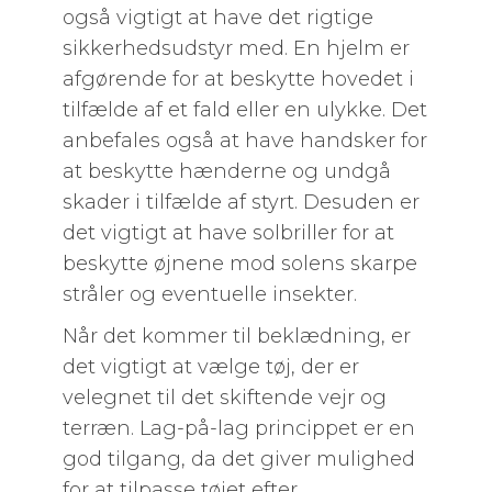
også vigtigt at have det rigtige
sikkerhedsudstyr med. En hjelm er
afgørende for at beskytte hovedet i
tilfælde af et fald eller en ulykke. Det
anbefales også at have handsker for
at beskytte hænderne og undgå
skader i tilfælde af styrt. Desuden er
det vigtigt at have solbriller for at
beskytte øjnene mod solens skarpe
stråler og eventuelle insekter.
Når det kommer til beklædning, er
det vigtigt at vælge tøj, der er
velegnet til det skiftende vejr og
terræn. Lag-på-lag princippet er en
god tilgang, da det giver mulighed
for at tilpasse tøjet efter