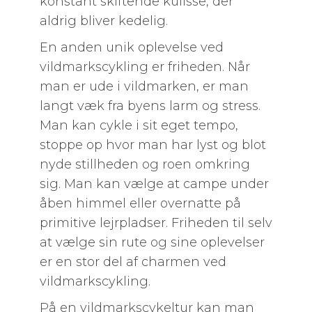
konstant skiftende kulisse, der
aldrig bliver kedelig.
En anden unik oplevelse ved
vildmarkscykling er friheden. Når
man er ude i vildmarken, er man
langt væk fra byens larm og stress.
Man kan cykle i sit eget tempo,
stoppe op hvor man har lyst og blot
nyde stillheden og roen omkring
sig. Man kan vælge at campe under
åben himmel eller overnatte på
primitive lejrpladser. Friheden til selv
at vælge sin rute og sine oplevelser
er en stor del af charmen ved
vildmarkscykling.
På en vildmarkscykeltur kan man