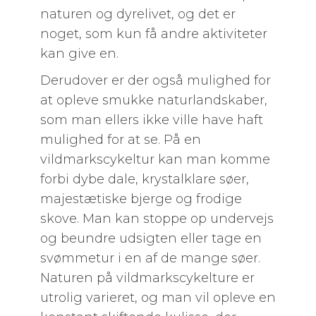
naturen og dyrelivet, og det er
noget, som kun få andre aktiviteter
kan give en.
Derudover er der også mulighed for
at opleve smukke naturlandskaber,
som man ellers ikke ville have haft
mulighed for at se. På en
vildmarkscykeltur kan man komme
forbi dybe dale, krystalklare søer,
majestætiske bjerge og frodige
skove. Man kan stoppe op undervejs
og beundre udsigten eller tage en
svømmetur i en af de mange søer.
Naturen på vildmarkscykelture er
utrolig varieret, og man vil opleve en