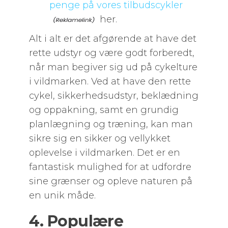
penge på vores tilbudscykler
her.
Alt i alt er det afgørende at have det
rette udstyr og være godt forberedt,
når man begiver sig ud på cykelture
i vildmarken. Ved at have den rette
cykel, sikkerhedsudstyr, beklædning
og oppakning, samt en grundig
planlægning og træning, kan man
sikre sig en sikker og vellykket
oplevelse i vildmarken. Det er en
fantastisk mulighed for at udfordre
sine grænser og opleve naturen på
en unik måde.
4. Populære