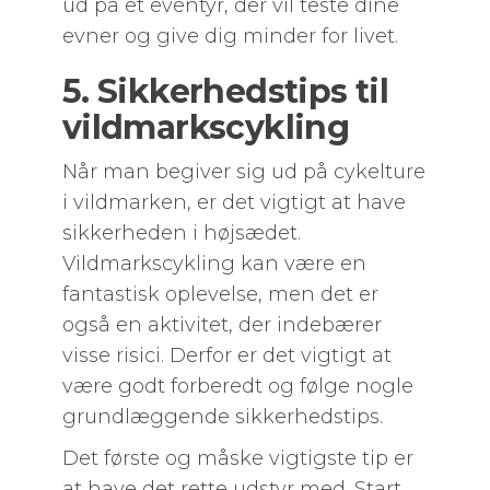
ud på et eventyr, der vil teste dine
evner og give dig minder for livet.
5. Sikkerhedstips til
vildmarkscykling
Når man begiver sig ud på cykelture
i vildmarken, er det vigtigt at have
sikkerheden i højsædet.
Vildmarkscykling kan være en
fantastisk oplevelse, men det er
også en aktivitet, der indebærer
visse risici. Derfor er det vigtigt at
være godt forberedt og følge nogle
grundlæggende sikkerhedstips.
Det første og måske vigtigste tip er
at have det rette udstyr med. Start