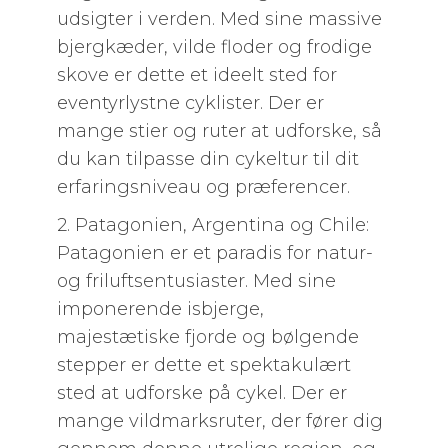
udsigter i verden. Med sine massive
bjergkæder, vilde floder og frodige
skove er dette et ideelt sted for
eventyrlystne cyklister. Der er
mange stier og ruter at udforske, så
du kan tilpasse din cykeltur til dit
erfaringsniveau og præferencer.
2. Patagonien, Argentina og Chile:
Patagonien er et paradis for natur-
og friluftsentusiaster. Med sine
imponerende isbjerge,
majestætiske fjorde og bølgende
stepper er dette et spektakulært
sted at udforske på cykel. Der er
mange vildmarksruter, der fører dig