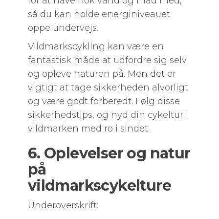
for at have nok vand og mad med,
så du kan holde energiniveauet
oppe undervejs.
Vildmarkscykling kan være en
fantastisk måde at udfordre sig selv
og opleve naturen på. Men det er
vigtigt at tage sikkerheden alvorligt
og være godt forberedt. Følg disse
sikkerhedstips, og nyd din cykeltur i
vildmarken med ro i sindet.
6. Oplevelser og natur
på
vildmarkscykelture
Underoverskrift: