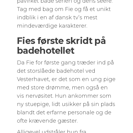
påvirket både serien og dens seere.
Tag med bag om Fie og få et unikt
indblik i en af dansk tv’s mest
mindeværdige karakterer.
Fies første skridt på
badehotellet
Da Fie for første gang træder ind på
det storslåede badehotel ved
Vesterhavet, er det som en ung pige
med store drømme, men også en
vis nervøsitet. Hun ankommer som
ny stuepige, lidt usikker på sin plads
blandt det erfarne personale og de
ofte krævende gæster.
Alligevel udstråler hun fra