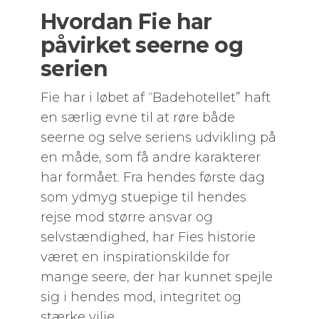
Hvordan Fie har
påvirket seerne og
serien
Fie har i løbet af “Badehotellet” haft
en særlig evne til at røre både
seerne og selve seriens udvikling på
en måde, som få andre karakterer
har formået. Fra hendes første dag
som ydmyg stuepige til hendes
rejse mod større ansvar og
selvstændighed, har Fies historie
været en inspirationskilde for
mange seere, der har kunnet spejle
sig i hendes mod, integritet og
stærke vilje.