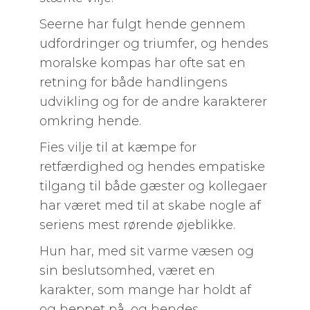
Seerne har fulgt hende gennem
udfordringer og triumfer, og hendes
moralske kompas har ofte sat en
retning for både handlingens
udvikling og for de andre karakterer
omkring hende.
Fies vilje til at kæmpe for
retfærdighed og hendes empatiske
tilgang til både gæster og kollegaer
har været med til at skabe nogle af
seriens mest rørende øjeblikke.
Hun har, med sit varme væsen og
sin beslutsomhed, været en
karakter, som mange har holdt af
og heppet på, og hendes