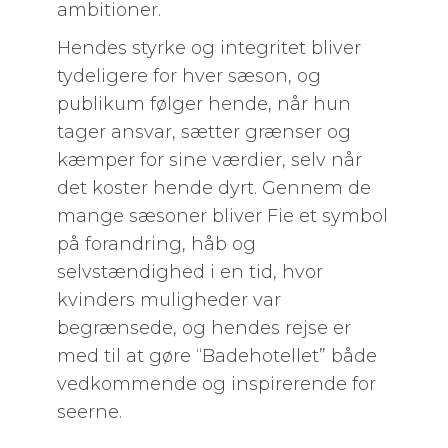
ambitioner.
Hendes styrke og integritet bliver
tydeligere for hver sæson, og
publikum følger hende, når hun
tager ansvar, sætter grænser og
kæmper for sine værdier, selv når
det koster hende dyrt. Gennem de
mange sæsoner bliver Fie et symbol
på forandring, håb og
selvstændighed i en tid, hvor
kvinders muligheder var
begrænsede, og hendes rejse er
med til at gøre “Badehotellet” både
vedkommende og inspirerende for
seerne.