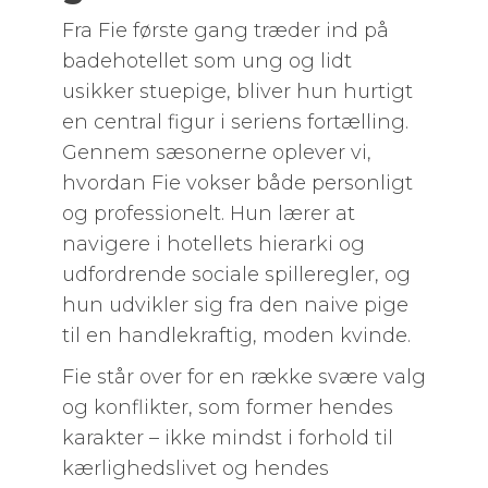
Fra Fie første gang træder ind på
badehotellet som ung og lidt
usikker stuepige, bliver hun hurtigt
en central figur i seriens fortælling.
Gennem sæsonerne oplever vi,
hvordan Fie vokser både personligt
og professionelt. Hun lærer at
navigere i hotellets hierarki og
udfordrende sociale spilleregler, og
hun udvikler sig fra den naive pige
til en handlekraftig, moden kvinde.
Fie står over for en række svære valg
og konflikter, som former hendes
karakter – ikke mindst i forhold til
kærlighedslivet og hendes