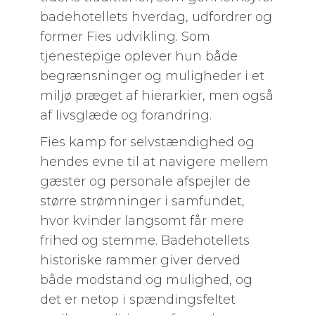
badehotellets hverdag, udfordrer og
former Fies udvikling. Som
tjenestepige oplever hun både
begrænsninger og muligheder i et
miljø præget af hierarkier, men også
af livsglæde og forandring.
Fies kamp for selvstændighed og
hendes evne til at navigere mellem
gæster og personale afspejler de
større strømninger i samfundet,
hvor kvinder langsomt får mere
frihed og stemme. Badehotellets
historiske rammer giver derved
både modstand og mulighed, og
det er netop i spændingsfeltet