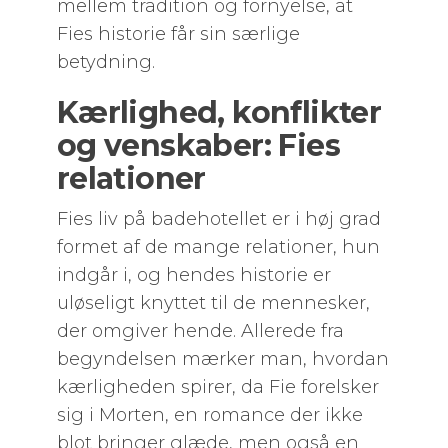
mellem tradition og fornyelse, at
Fies historie får sin særlige
betydning.
Kærlighed, konflikter
og venskaber: Fies
relationer
Fies liv på badehotellet er i høj grad
formet af de mange relationer, hun
indgår i, og hendes historie er
uløseligt knyttet til de mennesker,
der omgiver hende. Allerede fra
begyndelsen mærker man, hvordan
kærligheden spirer, da Fie forelsker
sig i Morten, en romance der ikke
blot bringer glæde, men også en