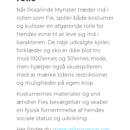
Når Rosalinde Mynster træder ind i
rollen som Fie, spiller både kostumer
og kulisser en afgørende rolle for
hendes evne til at leve sig ind i
karakteren. De nøje udvalgte kjoler,
forklæder og sko er ikke blot tro
mod 1920’ernes og 30’ernes mode,
men hjælper også skuespilleren
med at mærke tidens restriktioner
og muligheder på egen krop.
Kostumernes materialer og snit
ændrer Fies bevægelser og skaber
en fysisk fornemmelse af hendes
sociale status og udvikling.
Her finder du
mere information om