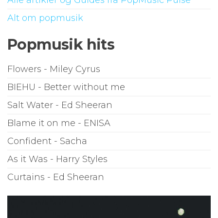
Alle artikler og Guides fra PopMusic Pulse
Alt om popmusik
Popmusik hits
Flowers - Miley Cyrus
BIEHU - Better without me
Salt Water - Ed Sheeran
Blame it on me - ENISA
Confident - Sacha
As it Was - Harry Styles
Curtains - Ed Sheeran