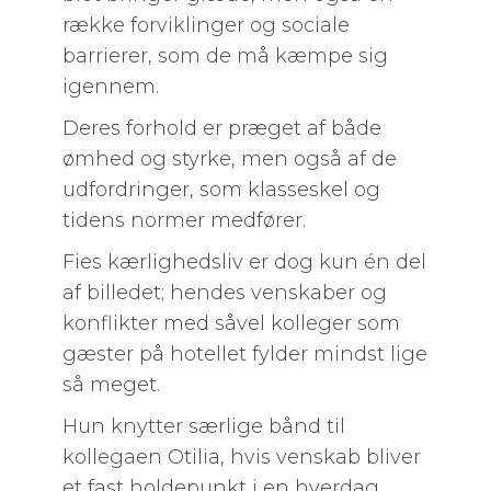
række forviklinger og sociale
barrierer, som de må kæmpe sig
igennem.
Deres forhold er præget af både
ømhed og styrke, men også af de
udfordringer, som klasseskel og
tidens normer medfører.
Fies kærlighedsliv er dog kun én del
af billedet; hendes venskaber og
konflikter med såvel kolleger som
gæster på hotellet fylder mindst lige
så meget.
Hun knytter særlige bånd til
kollegaen Otilia, hvis venskab bliver
et fast holdepunkt i en hverdag