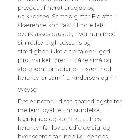
præget af hårdt arbejde og
usikkerhed. Samtidig står Fie ofte i
skærende kontrast til hotellets
overklasses gæster, hvor hun med
sin retfærdighedssans og
stædighed ikke altid falder i god
jord, hvilket fører til både små og
store konfrontationer – især med
karakterer som fru Andersen og hr.
Weyse.
Det er netop i disse spændingsfelter
mellem loyalitet, misundelse,
kærlighed og konflikt, at Fies
karakter får lov at udfolde sig, og
hvor seeren får indblik i hendes