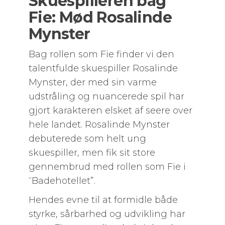
Skuespilleren bag
Fie: Mød Rosalinde
Mynster
Bag rollen som Fie finder vi den
talentfulde skuespiller Rosalinde
Mynster, der med sin varme
udstråling og nuancerede spil har
gjort karakteren elsket af seere over
hele landet. Rosalinde Mynster
debuterede som helt ung
skuespiller, men fik sit store
gennembrud med rollen som Fie i
“Badehotellet”.
Hendes evne til at formidle både
styrke, sårbarhed og udvikling har