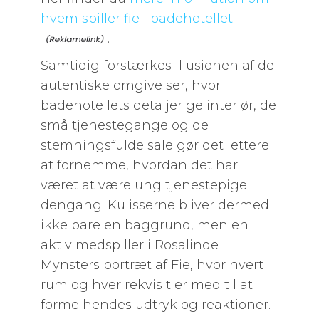
hvem spiller fie i badehotellet
.
Samtidig forstærkes illusionen af de
autentiske omgivelser, hvor
badehotellets detaljerige interiør, de
små tjenestegange og de
stemningsfulde sale gør det lettere
at fornemme, hvordan det har
været at være ung tjenestepige
dengang. Kulisserne bliver dermed
ikke bare en baggrund, men en
aktiv medspiller i Rosalinde
Mynsters portræt af Fie, hvor hvert
rum og hver rekvisit er med til at
forme hendes udtryk og reaktioner.